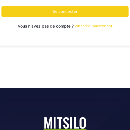
Se connecter
S’inscrire maintenant
Vous n’avez pas de compte ?
MITSILO