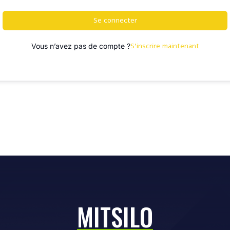
Se connecter
S’inscrire maintenant
Vous n’avez pas de compte ?
MITSILO